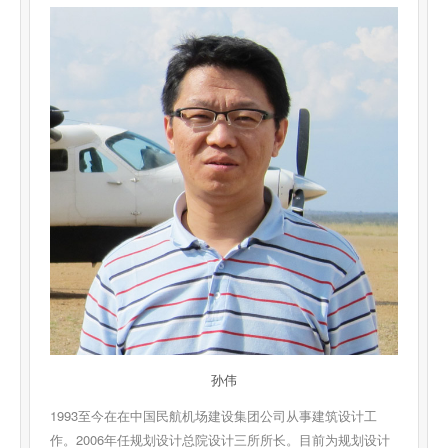
数据服务
行业报告
智库专家
研究看板
孙伟
1993至今在在中国民航机场建设集团公司从事建筑设计工
作。2006年任规划设计总院设计三所所长。目前为规划设计