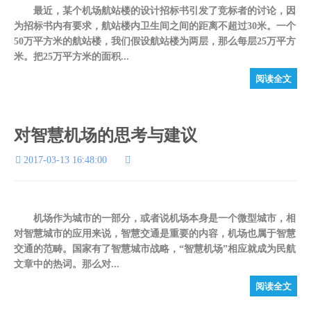
最近，某个机场航站楼的设计招标书引发了竞标者的讨论，因
为招标书内有要求，航站楼内卫生间之间的距离不超过30米。一个
50万平方米的航站楼，我们假设航站楼为两层，那么每层25万平方
米。把25万平方米的面积...
阅读全文
对智慧机场的思考与建议
2017-03-13 16:48:00
机场作为城市的一部分，或者说机场本身是一个微型城市，相
对智慧城市的应用来说，智慧交通是重要的内容，机场也属于智慧
交通的范畴。国家有了智慧城市战略，“智慧机场”相应就成为民航
文章中的热词。那么对...
阅读全文