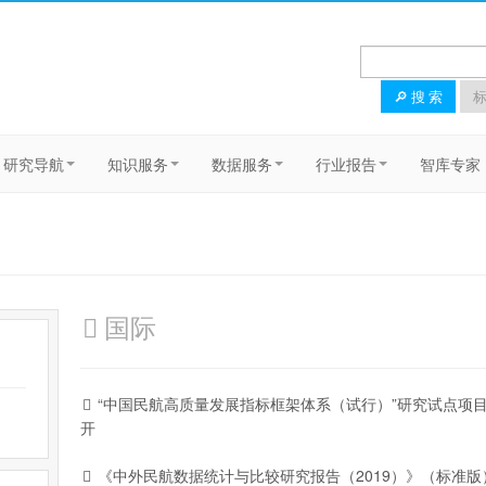
🔎 搜 索
标
研究导航
知识服务
数据服务
行业报告
智库专家
国际
“中国民航高质量发展指标框架体系（试行）”研究试点项
开
《中外民航数据统计与比较研究报告（2019）》（标准版