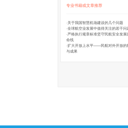
专业书籍或文章推荐
·
关于我国智慧机场建设的几个问题
·
全球航空业发展中值得关注的若干问
·
严格执行规章标准坚守民航安全发展
命线
·
扩大开放上水平——民航对外开放的
与成果