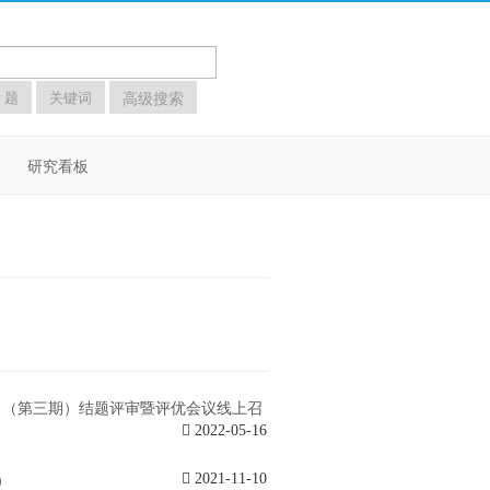
高级搜索
 题
关键词
研究看板
目（第三期）结题评审暨评优会议线上召
2022-05-16
）
2021-11-10