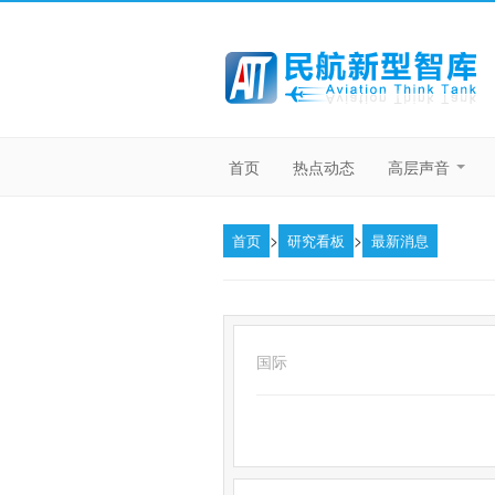
首页
热点动态
高层声音
>
>
首页
研究看板
最新消息
国际