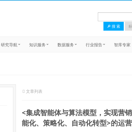
🔎 搜 索
标
研究导航
知识服务
数据服务
行业报告
智库专家
文章列表
<集成智能体与算法模型，实现营
能化、策略化、自动化转型>的运