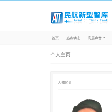
首页
热点动态
高层声音
个人主页
人物简介