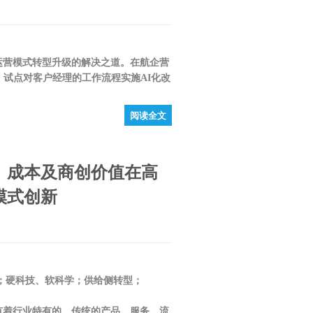
营模式转型升级的解决之道。在航企营
，试点对客户经理的工作流程实施AI化改
阅读全文
、成本及商创价值在高
模式创新
；硬科技、软科学；供给侧转型；
着行业特有的、传统的产品、服务、流