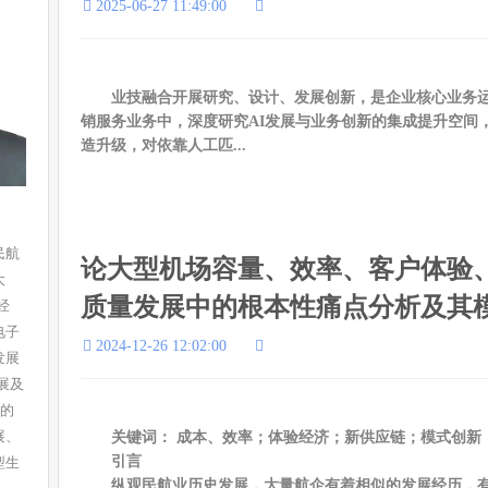
2025-06-27 11:49:00
业技融合开展研究、设计、发展创新，是企业核心业务运
销服务业务中，深度研究AI发展与业务创新的集成提升空间
造升级，对依靠人工匹...
民航
论大型机场容量、效率、客户体验
大
质量发展中的根本性痛点分析及其
经
电子
2024-12-26 12:02:00
发展
展及
等的
展、
关键词： 成本、效率；体验经济；新供应链；模式创新
型生
引言
纵观民航业历史发展，大量航企有着相似的发展经历，有